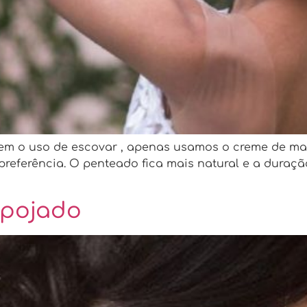
sem o uso de escovar , apenas usamos o creme de m
referência. O penteado fica mais natural e a duração 
spojado