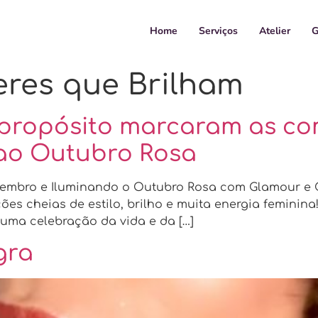
Home
Serviços
Atelier
G
res que Brilham
e propósito marcaram as 
ao Outubro Rosa
tembro e Iluminando o Outubro Rosa com Glamour e C
 cheias de estilo, brilho e muita energia feminina!
 uma celebração da vida e da […]
gra