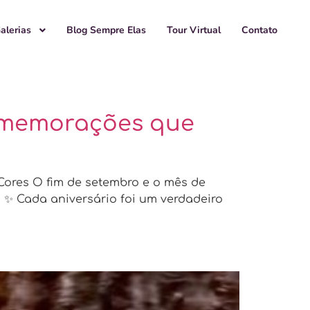
alerias
Blog Sempre Elas
Tour Virtual
Contato
comemorações que
ores O fim de setembro e o mês de
 ✨ Cada aniversário foi um verdadeiro