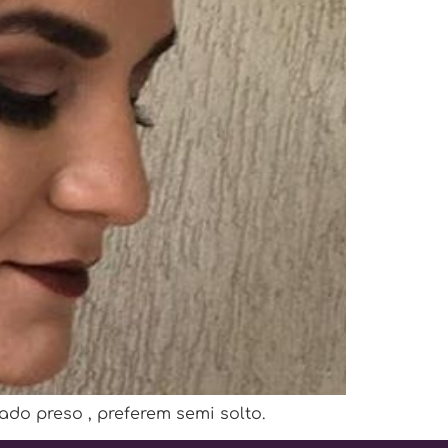
o preso , preferem semi solto.