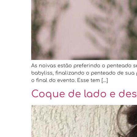
As noivas estão preferindo o penteado 
babyliss, finalizando o penteado de sua p
o final do evento. Esse tem […]
Coque de lado e de