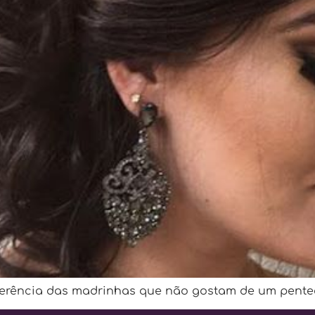
ferência das madrinhas que não gostam de um pentead