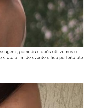
assagem , pomada e após utilizamos o
é até o fim do evento e fica perfeito até