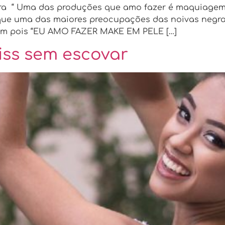
a “ Uma das produções que amo fazer é maquiagem 
i que uma das maiores preocupações das noivas negr
tam pois “EU AMO FAZER MAKE EM PELE […]
iss sem escovar