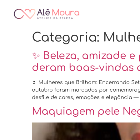
Categoria:
Mulhe
✨ Beleza, amizade 
deram boas-vindas 
🌷 Mulheres que Brilham: Encerrando Se
outubro foram marcados por comemorações
desfile de cores, emoções e elegância —
Maquiagem pele Ne