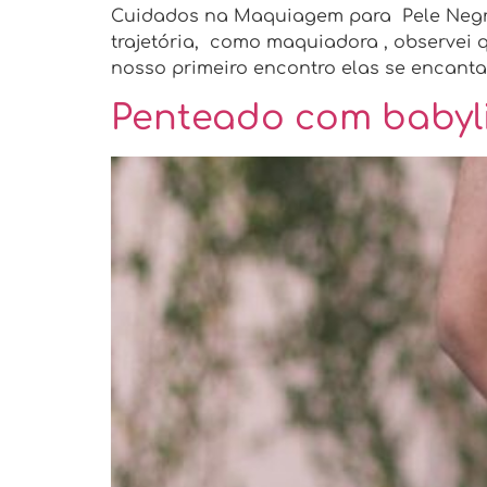
Cuidados na Maquiagem para Pele Negr
trajetória, como maquiadora , observe
nosso primeiro encontro elas se encan
Penteado com babyl