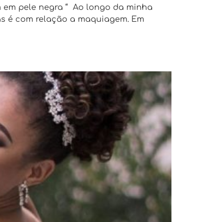
em pele negra “ Ao longo da minha
as é com relação a maquiagem. Em