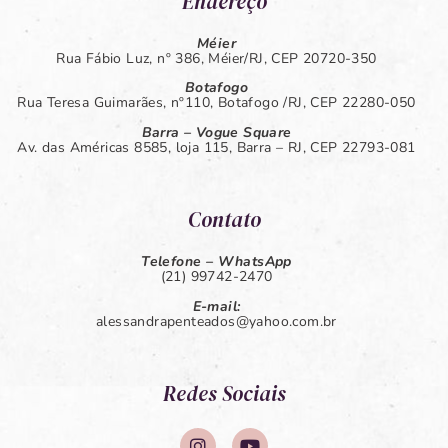
Endereço
Méier
Rua Fábio Luz, nº 386, Méier/RJ, CEP 20720-350
Botafogo
Rua Teresa Guimarães, nº110, Botafogo /RJ, CEP 22280-050
Barra – Vogue Square
Av. das Américas 8585, loja 115, Barra – RJ, CEP 22793-081
Contato
Telefone – WhatsApp
(21) 99742-2470
E-mail:
alessandrapenteados@yahoo.com.br
Redes Sociais