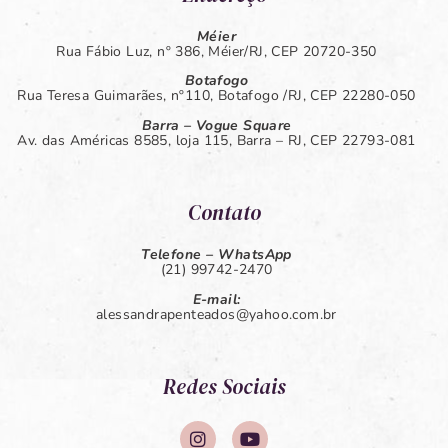
Méier
Rua Fábio Luz, nº 386, Méier/RJ, CEP 20720-350
Botafogo
Rua Teresa Guimarães, nº110, Botafogo /RJ, CEP 22280-050
Barra – Vogue Square
Av. das Américas 8585, loja 115, Barra – RJ, CEP 22793-081
Contato
Telefone – WhatsApp
(21) 99742-2470
E-mail:
alessandrapenteados@yahoo.com.br
Redes Sociais