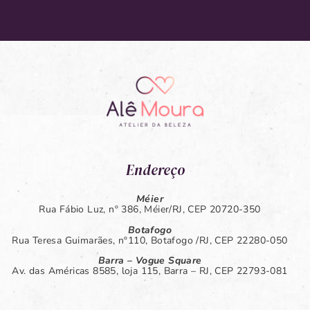
Endereço
Méier
Rua Fábio Luz, nº 386, Méier/RJ, CEP 20720-350
Botafogo
Rua Teresa Guimarães, nº110, Botafogo /RJ, CEP 22280-050
Barra – Vogue Square
Av. das Américas 8585, loja 115, Barra – RJ, CEP 22793-081